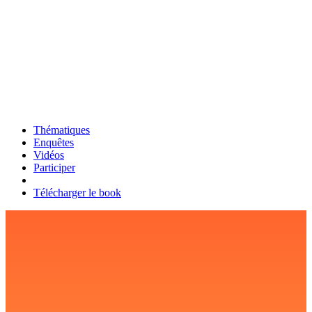
Thématiques
Enquêtes
Vidéos
Participer
Télécharger le book