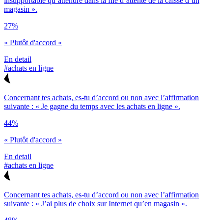
insupportable qu’attendre dans la file d’attente de la caisse d’un
magasin ».
27%
« Plutôt d'accord »
En detail
#achats en ligne
Concernant tes achats, es-tu d’accord ou non avec l’affirmation
suivante : « Je gagne du temps avec les achats en ligne ».
44%
« Plutôt d'accord »
En detail
#achats en ligne
Concernant tes achats, es-tu d’accord ou non avec l’affirmation
suivante : « J’ai plus de choix sur Internet qu’en magasin ».