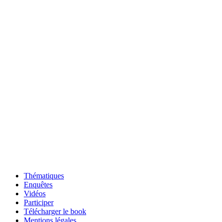
Thématiques
Enquêtes
Vidéos
Participer
Télécharger le book
Mentions légales