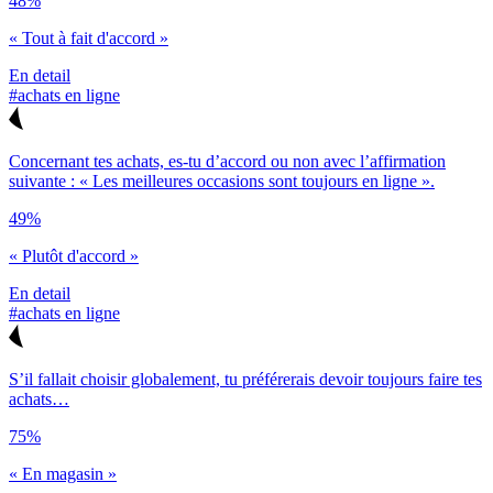
48%
« Tout à fait d'accord »
En detail
#achats en ligne
Concernant tes achats, es-tu d’accord ou non avec l’affirmation
suivante : « Les meilleures occasions sont toujours en ligne ».
49%
« Plutôt d'accord »
En detail
#achats en ligne
S’il fallait choisir globalement, tu préférerais devoir toujours faire tes
achats…
75%
« En magasin »