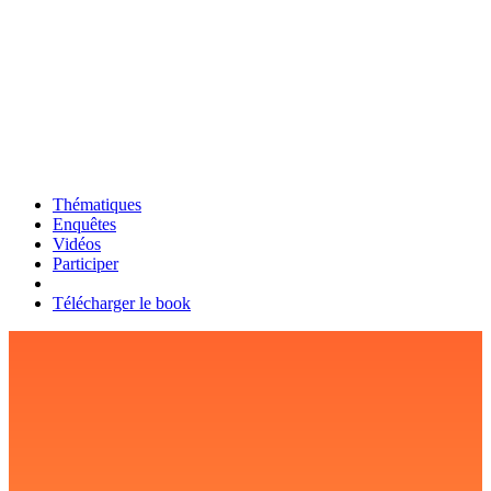
Thématiques
Enquêtes
Vidéos
Participer
Télécharger le book