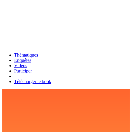
Thématiques
Enquêtes
Vidéos
Participer
Télécharger le book