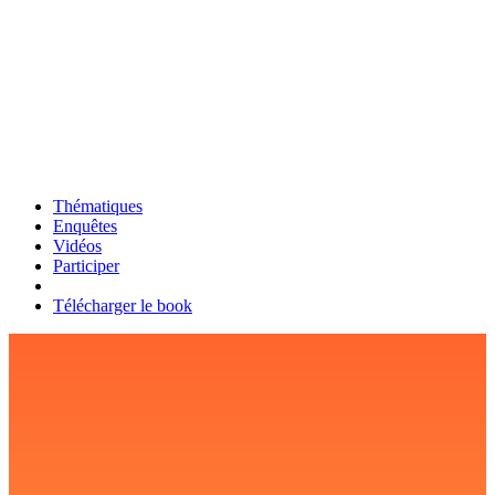
Thématiques
Enquêtes
Vidéos
Participer
Télécharger le book