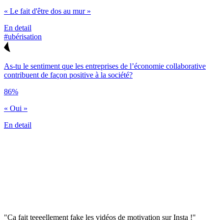
« Le fait d'être dos au mur »
En detail
#ubérisation
As-tu le sentiment que les entreprises de l’économie collaborative
contribuent de façon positive à la société?
86%
« Oui »
En detail
"Ca fait teeeellement fake les vidéos de motivation sur Insta !"