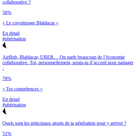
collaborative ?
56%
« Le covoiturage Blablacar »
En detail
#ubérisation
AirBnb, Blablacar, UBER… On parle beaucoup de l’économie
collaborative. Toi, personnellement, serais-tu d’accord pour partager
:
78%
« Tes compétences »
En detail
#ubérisation
Quels sont les principaux atouts de ta génération pour y arriver ?
51%