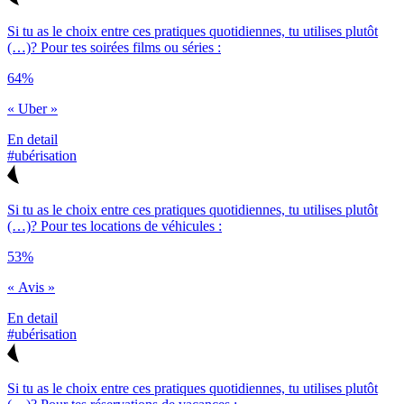
Si tu as le choix entre ces pratiques quotidiennes, tu utilises plutôt
(…)? Pour tes soirées films ou séries :
64%
« Uber »
En detail
#ubérisation
Si tu as le choix entre ces pratiques quotidiennes, tu utilises plutôt
(…)? Pour tes locations de véhicules :
53%
« Avis »
En detail
#ubérisation
Si tu as le choix entre ces pratiques quotidiennes, tu utilises plutôt