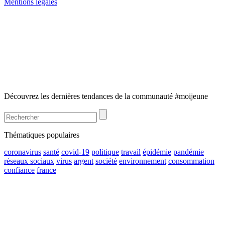
Mentions légales
Découvrez les dernières tendances de la communauté #moijeune
Thématiques populaires
coronavirus
santé
covid-19
politique
travail
épidémie
pandémie
réseaux sociaux
virus
argent
société
environnement
consommation
confiance
france