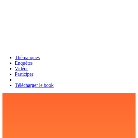
Thématiques
Enquêtes
Vidéos
Participer
Télécharger le book