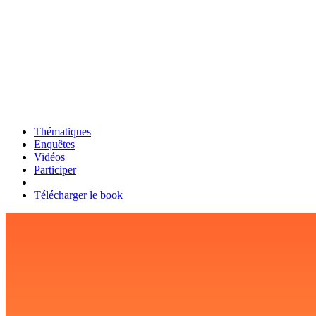
Thématiques
Enquêtes
Vidéos
Participer
Télécharger le book