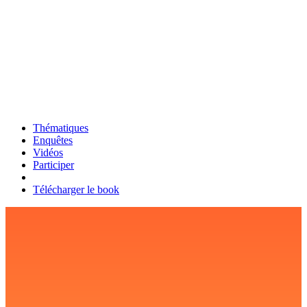
Thématiques
Enquêtes
Vidéos
Participer
Télécharger le book