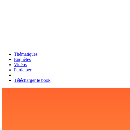
Thématiques
Enquêtes
Vidéos
Participer
Télécharger le book