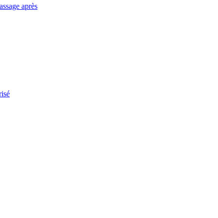
passage après
risé