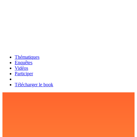
Thématiques
Enquêtes
Vidéos
Participer
Télécharger le book