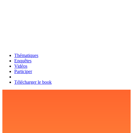
Thématiques
Enquêtes
Vidéos
Participer
Télécharger le book