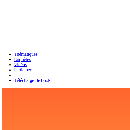
Thématiques
Enquêtes
Vidéos
Participer
Télécharger le book