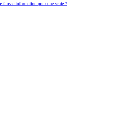
ne fausse information pour une vraie ?