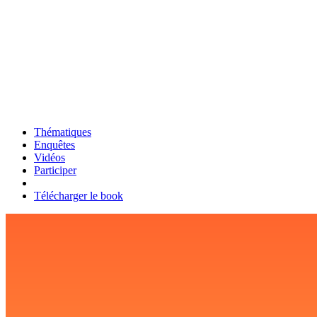
Thématiques
Enquêtes
Vidéos
Participer
Télécharger le book