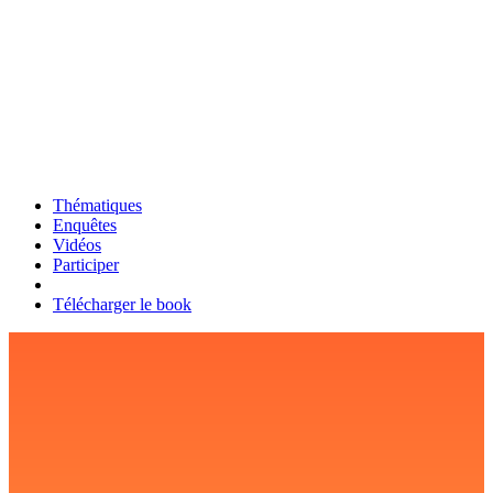
Thématiques
Enquêtes
Vidéos
Participer
Télécharger le book