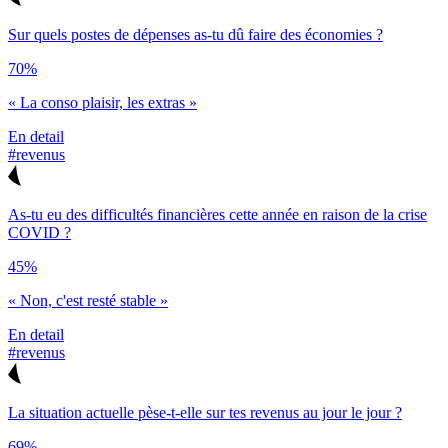
Sur quels postes de dépenses as-tu dû faire des économies ?
70%
« La conso plaisir, les extras »
En detail
#revenus
As-tu eu des difficultés financières cette année en raison de la crise
COVID ?
45%
« Non, c'est resté stable »
En detail
#revenus
La situation actuelle pèse-t-elle sur tes revenus au jour le jour ?
69%