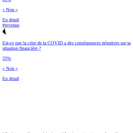
« Non »
En detail
#revenus
Est-ce que la crise de la COVID a des conséquences négatives sur ta
situation financière ?
55%
« Non »
En detail