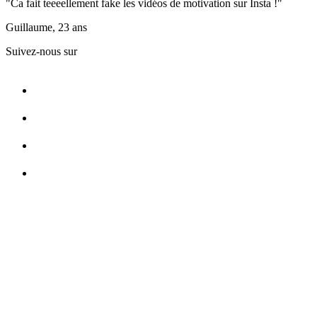
"Ca fait teeeellement fake les vidéos de motivation sur Insta !"
Guillaume, 23 ans
Suivez-nous sur