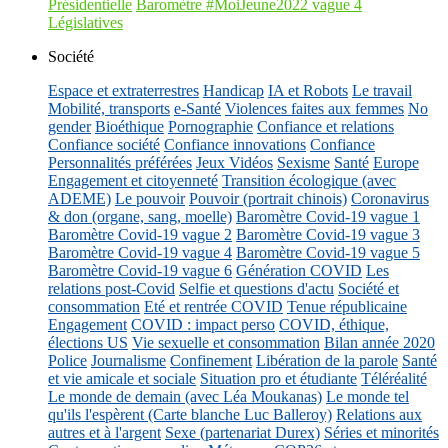
Présidentielle
Baromètre #MoiJeune2022 vague 4
Législatives
Société
Espace et extraterrestres
Handicap
IA et Robots
Le travail
Mobilité, transports
e-Santé
Violences faites aux femmes
No
gender
Bioéthique
Pornographie
Confiance et relations
Confiance société
Confiance innovations
Confiance
Personnalités préférées
Jeux Vidéos
Sexisme
Santé
Europe
Engagement et citoyenneté
Transition écologique (avec
ADEME)
Le pouvoir
Pouvoir (portrait chinois)
Coronavirus
& don (organe, sang, moelle)
Baromètre Covid-19 vague 1
Baromètre Covid-19 vague 2
Baromètre Covid-19 vague 3
Baromètre Covid-19 vague 4
Baromètre Covid-19 vague 5
Baromètre Covid-19 vague 6
Génération COVID
Les
relations post-Covid
Selfie et questions d'actu
Société et
consommation
Eté et rentrée COVID
Tenue républicaine
Engagement
COVID : impact perso
COVID, éthique,
élections US
Vie sexuelle et consommation
Bilan année 2020
Police
Journalisme
Confinement
Libération de la parole
Santé
et vie amicale et sociale
Situation pro et étudiante
Téléréalité
Le monde de demain (avec Léa Moukanas)
Le monde tel
qu'ils l'espèrent (Carte blanche Luc Balleroy)
Relations aux
autres et à l'argent
Sexe (partenariat Durex)
Séries et minorités