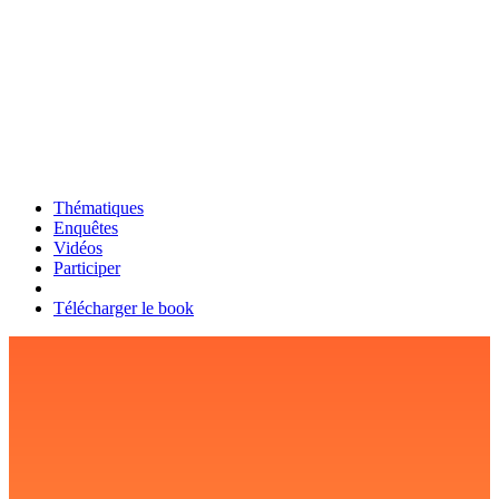
Thématiques
Enquêtes
Vidéos
Participer
Télécharger le book