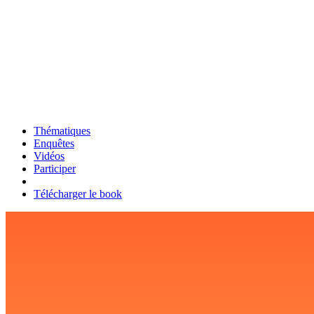
Thématiques
Enquêtes
Vidéos
Participer
Télécharger le book