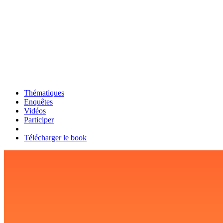
Thématiques
Enquêtes
Vidéos
Participer
Télécharger le book