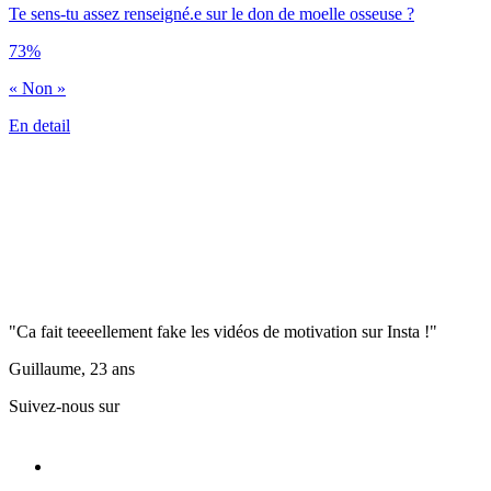
Te sens-tu assez renseigné.e sur le don de moelle osseuse ?
73%
« Non »
En detail
"Ca fait teeeellement fake les vidéos de motivation sur Insta !"
Guillaume, 23 ans
Suivez-nous sur