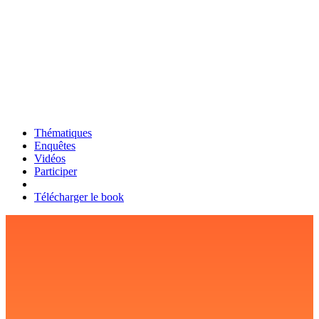
Thématiques
Enquêtes
Vidéos
Participer
Télécharger le book