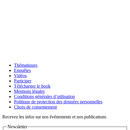
Thématiques
Enquêtes
Vidéos
Participer
Télécharger le book
Mentions légales
Conditions générales d’utilisation
Politique de protection des données personnelles
Choix de consentement
Recevez les infos sur nos événements et nos publications
Newsletter