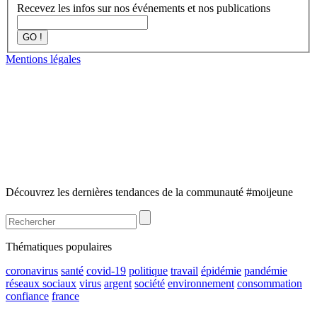
Recevez les infos sur nos événements et nos publications
GO !
Mentions légales
Découvrez les dernières tendances de la communauté #moijeune
Thématiques populaires
coronavirus
santé
covid-19
politique
travail
épidémie
pandémie
réseaux sociaux
virus
argent
société
environnement
consommation
confiance
france