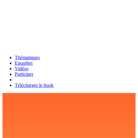
Thématiques
Enquêtes
Vidéos
Participer
Télécharger le book