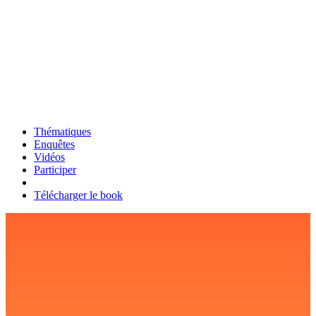
Thématiques
Enquêtes
Vidéos
Participer
Télécharger le book