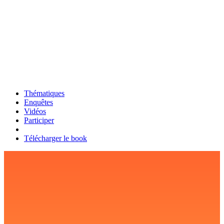
Thématiques
Enquêtes
Vidéos
Participer
Télécharger le book