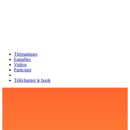
Thématiques
Enquêtes
Vidéos
Participer
Télécharger le book