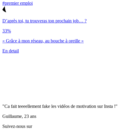
#premier emploi
D’après toi, tu trouveras ton prochain job… ?
33%
« Grâce à mon réseau, au bouche à oreille »
En detail
"Ca fait teeeellement fake les vidéos de motivation sur Insta !"
Guillaume, 23 ans
Suivez-nous sur