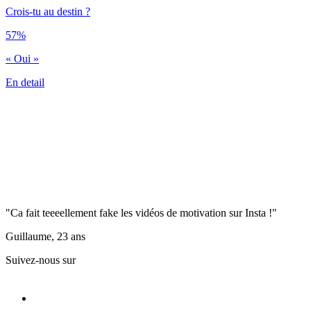
Crois-tu au destin ?
57%
« Oui »
En detail
"Ca fait teeeellement fake les vidéos de motivation sur Insta !"
Guillaume, 23 ans
Suivez-nous sur