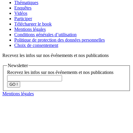
Thématiques
Enquêtes
Vidéos
Participer
Télécharger le book
Mentions légales
Conditions générales d’utilisation
Politique de protection des données personnelles
Choix de consentement
Recevez les infos sur nos événements et nos publications
Newsletter
Recevez les infos sur nos événements et nos publications
GO !
Mentions légales