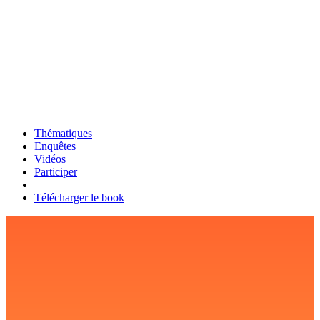
Thématiques
Enquêtes
Vidéos
Participer
Télécharger le book