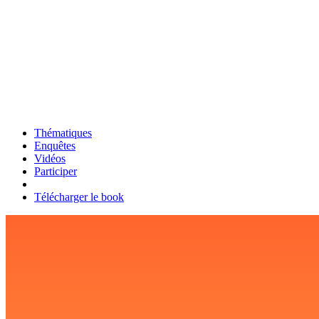
Thématiques
Enquêtes
Vidéos
Participer
Télécharger le book