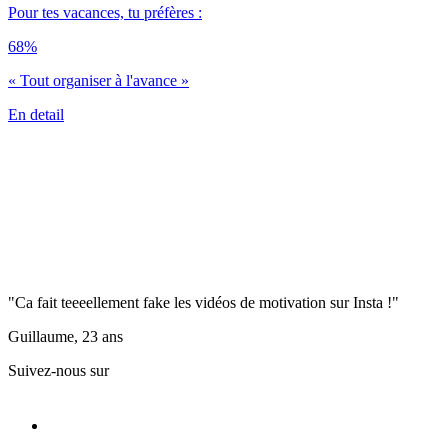
Pour tes vacances, tu préfères :
68%
« Tout organiser à l'avance »
En detail
"Ca fait teeeellement fake les vidéos de motivation sur Insta !"
Guillaume, 23 ans
Suivez-nous sur