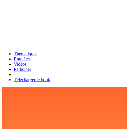
Thématiques
Enquêtes
Vidéos
Participer
Télécharger le book