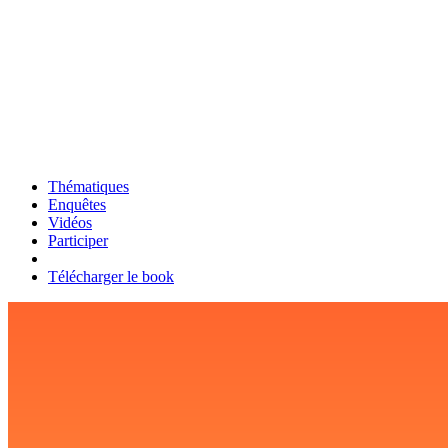
Thématiques
Enquêtes
Vidéos
Participer
Télécharger le book