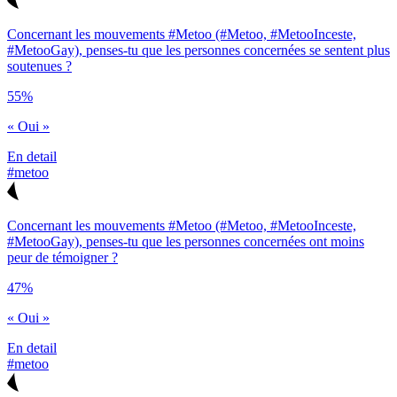
Concernant les mouvements #Metoo (#Metoo, #MetooInceste,
#MetooGay), penses-tu que les personnes concernées se sentent plus
soutenues ?
55%
« Oui »
En detail
#metoo
Concernant les mouvements #Metoo (#Metoo, #MetooInceste,
#MetooGay), penses-tu que les personnes concernées ont moins
peur de témoigner ?
47%
« Oui »
En detail
#metoo