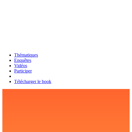
Thématiques
Enquêtes
Vidéos
Participer
Télécharger le book