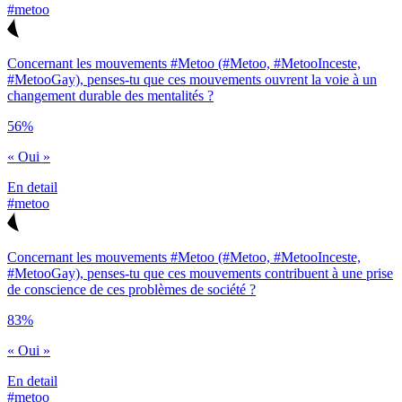
#metoo
Concernant les mouvements #Metoo (#Metoo, #MetooInceste,
#MetooGay), penses-tu que ces mouvements ouvrent la voie à un
changement durable des mentalités ?
56%
« Oui »
En detail
#metoo
Concernant les mouvements #Metoo (#Metoo, #MetooInceste,
#MetooGay), penses-tu que ces mouvements contribuent à une prise
de conscience de ces problèmes de société ?
83%
« Oui »
En detail
#metoo