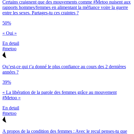
Certains craignent que des mouvements comme #Metoo nuisent aux
rapports hommes/femmes en alimentant la méfiance voire la guerre
entre les sexes. Partages-tu ces craintes ?
50%
« Oui »
En detail
#metoo
Qu’est-ce qui t’a donné le plus confiance au cours des 2 dernières
années ?
39%
« La libération de la parole des femmes grâce au mouvement
#Metoo »
En detail
#metoo
A propos de la condition des femmes : Avec le recul penses-tu que