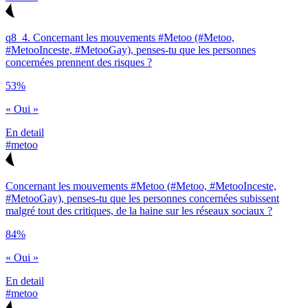
q8_4. Concernant les mouvements #Metoo (#Metoo,
#MetooInceste, #MetooGay), penses-tu que les personnes
concernées prennent des risques ?
53%
« Oui »
En detail
#metoo
Concernant les mouvements #Metoo (#Metoo, #MetooInceste,
#MetooGay), penses-tu que les personnes concernées subissent
malgré tout des critiques, de la haine sur les réseaux sociaux ?
84%
« Oui »
En detail
#metoo