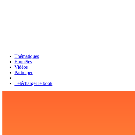
Thématiques
Enquêtes
Vidéos
Participer
Télécharger le book