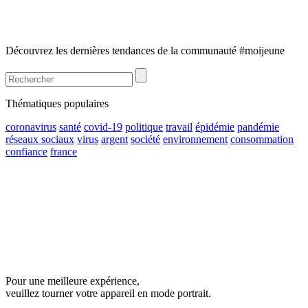
Découvrez les dernières tendances de la communauté #moijeune
Thématiques populaires
coronavirus
santé
covid-19
politique
travail
épidémie
pandémie
réseaux sociaux
virus
argent
société
environnement
consommation
confiance
france
Pour une meilleure expérience,
veuillez tourner votre appareil en mode portrait.