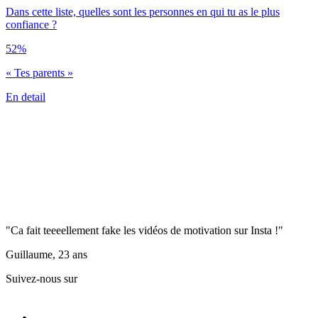
Dans cette liste, quelles sont les personnes en qui tu as le plus
confiance ?
52%
« Tes parents »
En detail
"Ca fait teeeellement fake les vidéos de motivation sur Insta !"
Guillaume, 23 ans
Suivez-nous sur