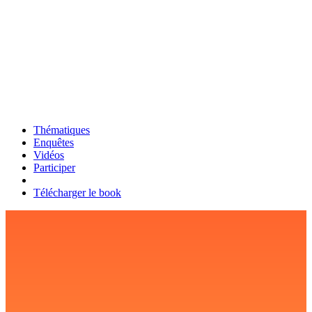
Thématiques
Enquêtes
Vidéos
Participer
Télécharger le book