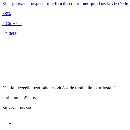
Si tu pouvais transposer une fonction du numérique dans la vie réelle,
38%
« Ctrl+Z »
En detail
"Ca fait teeeellement fake les vidéos de motivation sur Insta !"
Guillaume, 23 ans
Suivez-nous sur