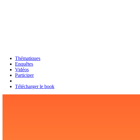
Thématiques
Enquêtes
Vidéos
Participer
Télécharger le book