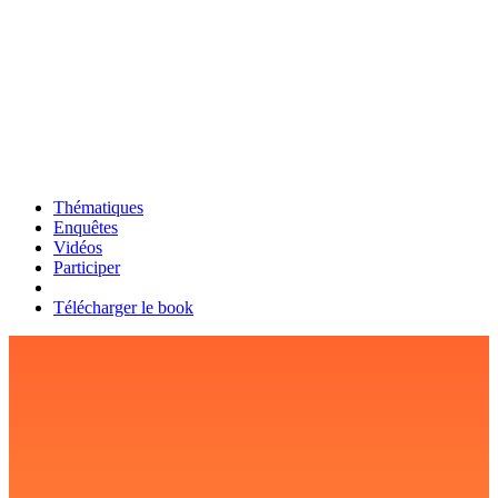
Thématiques
Enquêtes
Vidéos
Participer
Télécharger le book