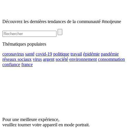
Découvrez les dernières tendances de la communauté #moijeune
Thématiques populaires
coronavirus
santé
covid-19
politique
travail
épidémie
pandémie
réseaux sociaux
virus
argent
société
environnement
consommation
confiance
france
Pour une meilleure expérience,
veuillez tourner votre appareil en mode portrait.