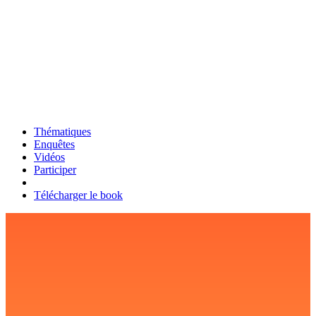
Thématiques
Enquêtes
Vidéos
Participer
Télécharger le book