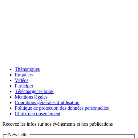
Thématiques
Enquêtes
Vidéos
Participer
Télécharger le book
Mentions légales
Conditions générales d’utilisation
Politique de protection des données personnelles
Choix de consentement
Recevez les infos sur nos événements et nos publications
Newsletter