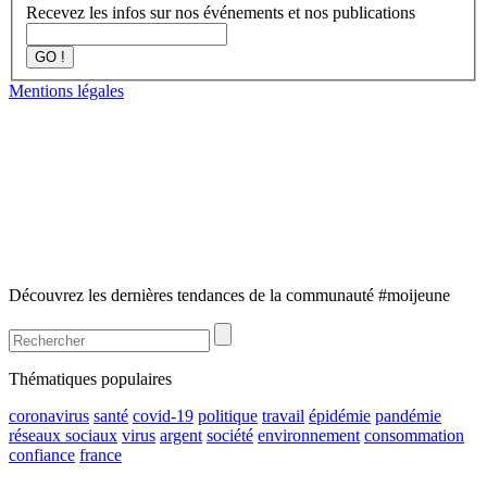
Recevez les infos sur nos événements et nos publications
GO !
Mentions légales
Découvrez les dernières tendances de la communauté #moijeune
Thématiques populaires
coronavirus
santé
covid-19
politique
travail
épidémie
pandémie
réseaux sociaux
virus
argent
société
environnement
consommation
confiance
france