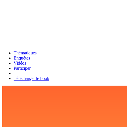
Thématiques
Enquêtes
Vidéos
Participer
Télécharger le book