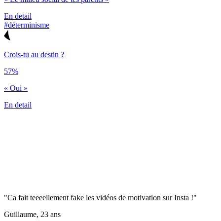
En detail
#déterminisme
Crois-tu au destin ?
57%
« Oui »
En detail
"Ca fait teeeellement fake les vidéos de motivation sur Insta !"
Guillaume, 23 ans