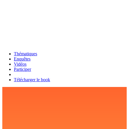
Thématiques
Enquêtes
Vidéos
Participer
Télécharger le book