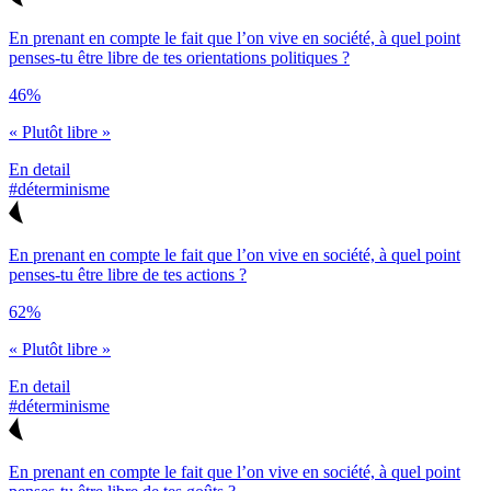
En prenant en compte le fait que l’on vive en société, à quel point
penses-tu être libre de tes orientations politiques ?
46%
« Plutôt libre »
En detail
#déterminisme
En prenant en compte le fait que l’on vive en société, à quel point
penses-tu être libre de tes actions ?
62%
« Plutôt libre »
En detail
#déterminisme
En prenant en compte le fait que l’on vive en société, à quel point