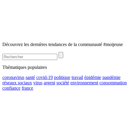
Découvrez les dernières tendances de la communauté #moijeune
Thématiques populaires
coronavirus
santé
covid-19
politique
travail
épidémie
pandémie
réseaux sociaux
virus
argent
société
environnement
consommation
confiance
france