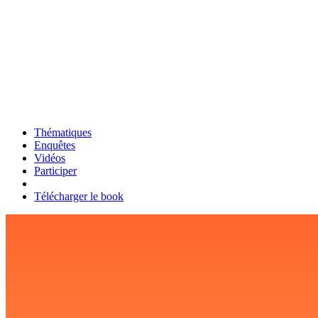
Thématiques
Enquêtes
Vidéos
Participer
Télécharger le book