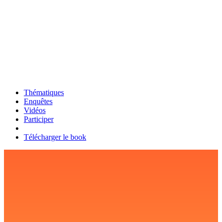
Thématiques
Enquêtes
Vidéos
Participer
Télécharger le book