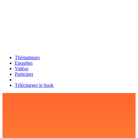
Thématiques
Enquêtes
Vidéos
Participer
Télécharger le book