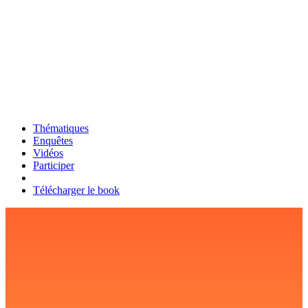
Thématiques
Enquêtes
Vidéos
Participer
Télécharger le book