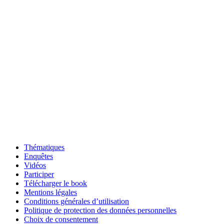
Thématiques
Enquêtes
Vidéos
Participer
Télécharger le book
Mentions légales
Conditions générales d’utilisation
Politique de protection des données personnelles
Choix de consentement