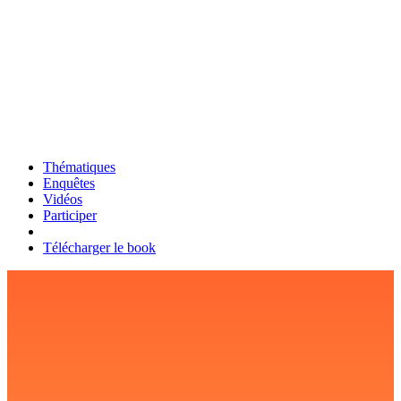
Thématiques
Enquêtes
Vidéos
Participer
Télécharger le book