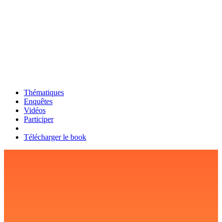
Thématiques
Enquêtes
Vidéos
Participer
Télécharger le book