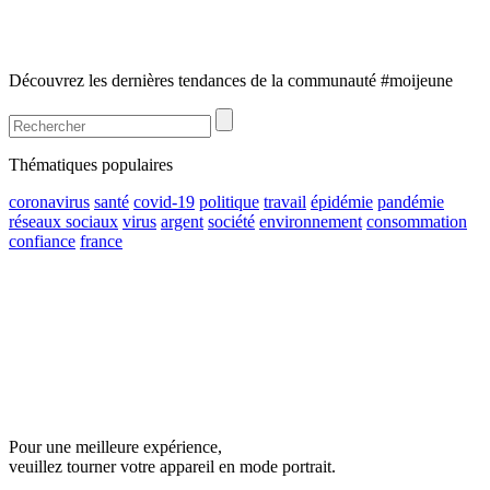
Découvrez les dernières tendances de la communauté #moijeune
Thématiques populaires
coronavirus
santé
covid-19
politique
travail
épidémie
pandémie
réseaux sociaux
virus
argent
société
environnement
consommation
confiance
france
Pour une meilleure expérience,
veuillez tourner votre appareil en mode portrait.