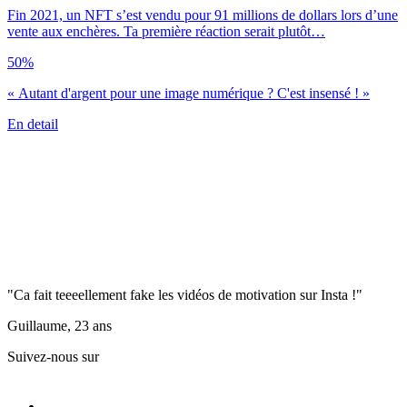
Fin 2021, un NFT s’est vendu pour 91 millions de dollars lors d’une
vente aux enchères. Ta première réaction serait plutôt…
50%
« Autant d'argent pour une image numérique ? C'est insensé ! »
En detail
"Ca fait teeeellement fake les vidéos de motivation sur Insta !"
Guillaume, 23 ans
Suivez-nous sur