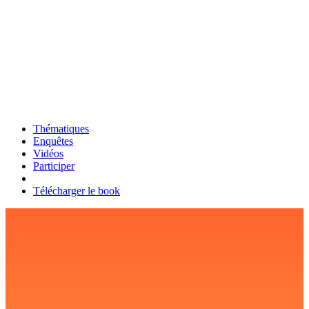
Thématiques
Enquêtes
Vidéos
Participer
Télécharger le book