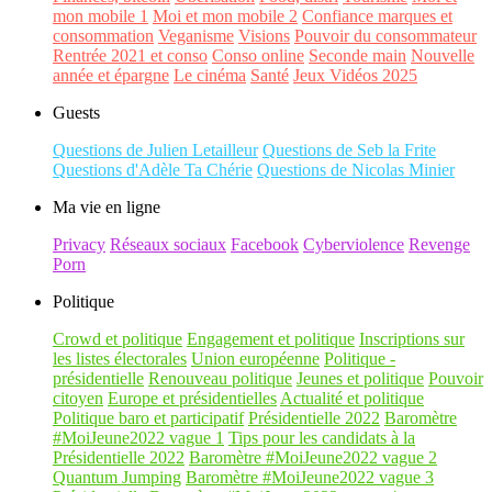
mon mobile 1
Moi et mon mobile 2
Confiance marques et
consommation
Veganisme
Visions
Pouvoir du consommateur
Rentrée 2021 et conso
Conso online
Seconde main
Nouvelle
année et épargne
Le cinéma
Santé
Jeux Vidéos 2025
Guests
Questions de Julien Letailleur
Questions de Seb la Frite
Questions d'Adèle Ta Chérie
Questions de Nicolas Minier
Ma vie en ligne
Privacy
Réseaux sociaux
Facebook
Cyberviolence
Revenge
Porn
Politique
Crowd et politique
Engagement et politique
Inscriptions sur
les listes électorales
Union européenne
Politique -
présidentielle
Renouveau politique
Jeunes et politique
Pouvoir
citoyen
Europe et présidentielles
Actualité et politique
Politique baro et participatif
Présidentielle 2022
Baromètre
#MoiJeune2022 vague 1
Tips pour les candidats à la
Présidentielle 2022
Baromètre #MoiJeune2022 vague 2
Quantum Jumping
Baromètre #MoiJeune2022 vague 3