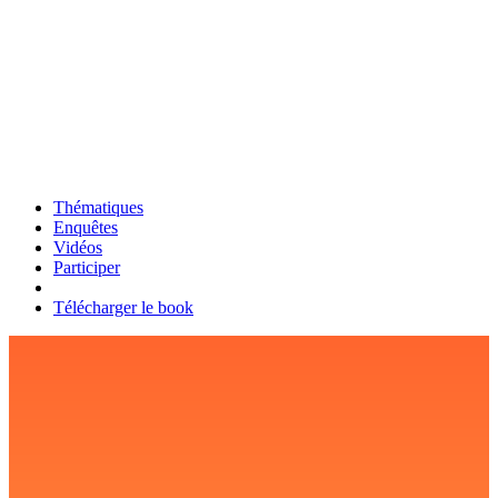
Thématiques
Enquêtes
Vidéos
Participer
Télécharger le book