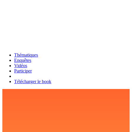
Thématiques
Enquêtes
Vidéos
Participer
Télécharger le book