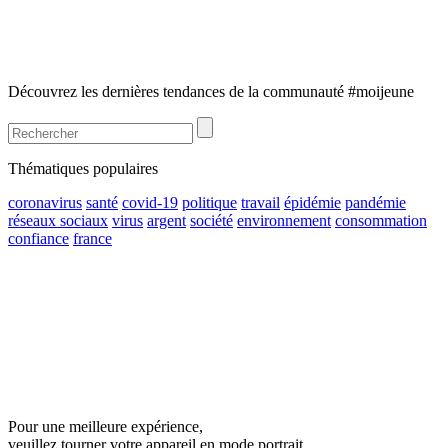
Découvrez les dernières tendances de la communauté #moijeune
Thématiques populaires
coronavirus
santé
covid-19
politique
travail
épidémie
pandémie
réseaux sociaux
virus
argent
société
environnement
consommation
confiance
france
Pour une meilleure expérience,
veuillez tourner votre appareil en mode portrait.