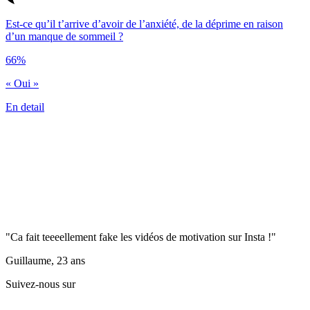
Est-ce qu’il t’arrive d’avoir de l’anxiété, de la déprime en raison
d’un manque de sommeil ?
66%
« Oui »
En detail
"Ca fait teeeellement fake les vidéos de motivation sur Insta !"
Guillaume, 23 ans
Suivez-nous sur