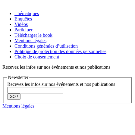
Thématiques
Enquêtes
Vidéos
Participer
Télécharger le book
Mentions légales
Conditions générales d’utilisation
Politique de protection des données personnelles
Choix de consentement
Recevez les infos sur nos événements et nos publications
Newsletter
Recevez les infos sur nos événements et nos publications
GO !
Mentions légales