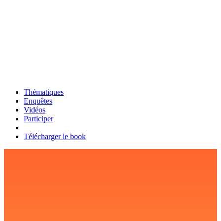
Thématiques
Enquêtes
Vidéos
Participer
Télécharger le book