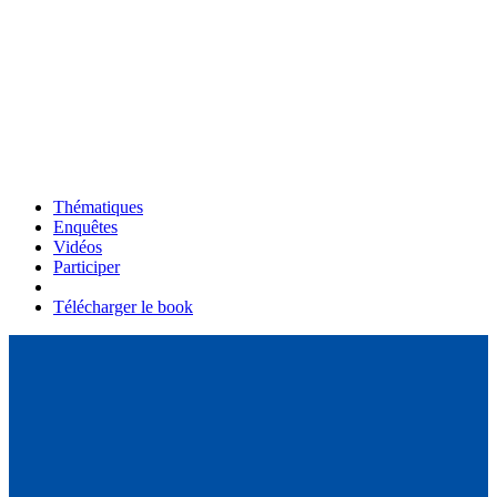
Thématiques
Enquêtes
Vidéos
Participer
Télécharger le book