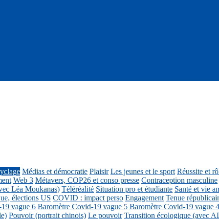
cyclage
Médias et démocratie
Plaisir
Les jeunes et le sport
Réussite et r
ment
Web 3
Métavers, COP26 et conso presse
Contraception masculine
vec Léa Moukanas)
Téléréalité
Situation pro et étudiante
Santé et vie am
ue, élections US
COVID : impact perso
Engagement
Tenue républicai
-19 vague 6
Baromètre Covid-19 vague 5
Baromètre Covid-19 vague 
le)
Pouvoir (portrait chinois)
Le pouvoir
Transition écologique (avec