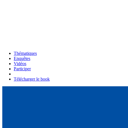
Thématiques
Enquêtes
Vidéos
Participer
Télécharger le book