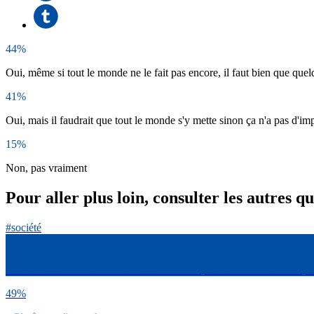
44%
Oui, même si tout le monde ne le fait pas encore, il faut bien que q
41%
Oui, mais il faudrait que tout le monde s'y mette sinon ça n'a pas d'im
15%
Non, pas vraiment
Pour aller plus loin, consulter les autres q
#société
Es-tu d’accord avec l’affirmation suivante : Ça ne sert à rien de trier,
49%