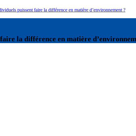
dividuels puissent faire la différence en matière d’environnement ?
t faire la différence en matière d’environne