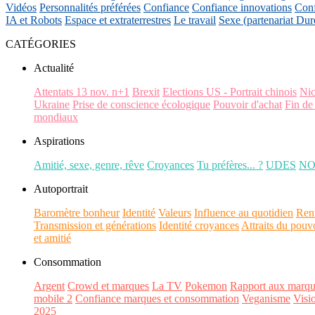
Vidéos
Personnalités préférées
Confiance
Confiance innovations
Conf
IA et Robots
Espace et extraterrestres
Le travail
Sexe (partenariat Dur
CATÉGORIES
Actualité
Attentats 13 nov. n+1
Brexit
Elections US - Portrait chinois
Ni
Ukraine
Prise de conscience écologique
Pouvoir d'achat
Fin de
mondiaux
Aspirations
Amitié, sexe, genre, rêve
Croyances
Tu préfères... ?
UDES
N
Autoportrait
Baromètre bonheur
Identité
Valeurs
Influence au quotidien
Ren
Transmission et générations
Identité croyances
Attraits du pouv
et amitié
Consommation
Argent
Crowd et marques
La TV
Pokemon
Rapport aux marqu
mobile 2
Confiance marques et consommation
Veganisme
Visi
2025