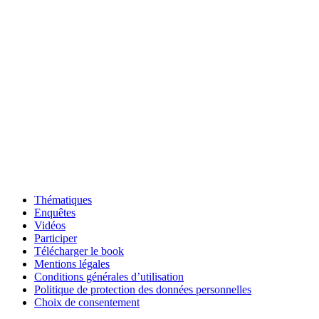
Thématiques
Enquêtes
Vidéos
Participer
Télécharger le book
Mentions légales
Conditions générales d’utilisation
Politique de protection des données personnelles
Choix de consentement