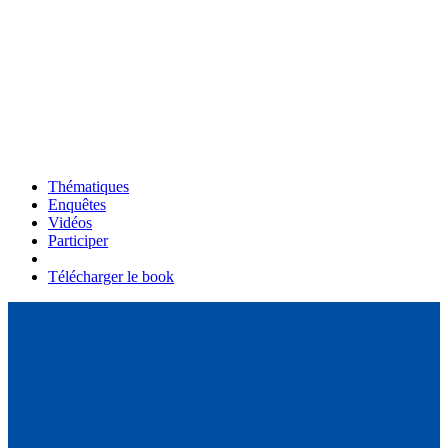
Thématiques
Enquêtes
Vidéos
Participer
Télécharger le book