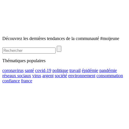
Découvrez les dernières tendances de la communauté #moijeune
Thématiques populaires
coronavirus
santé
covid-19
politique
travail
épidémie
pandémie
réseaux sociaux
virus
argent
société
environnement
consommation
confiance
france