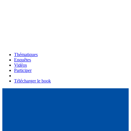
Thématiques
Enquêtes
Vidéos
Participer
Télécharger le book