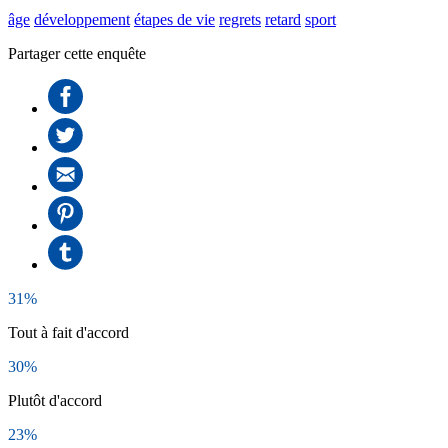
âge
développement
étapes de vie
regrets
retard
sport
Partager cette enquête
31%
Tout à fait d'accord
30%
Plutôt d'accord
23%