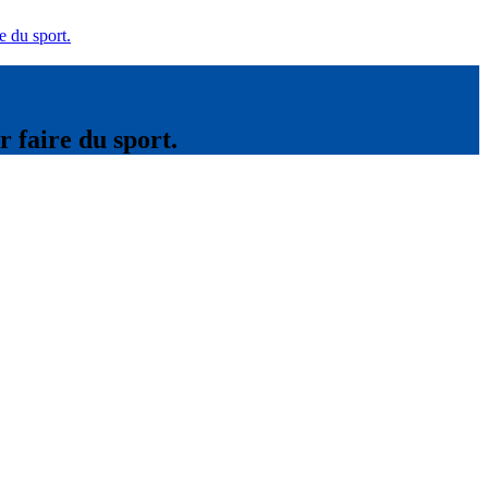
e du sport.
r faire du sport.