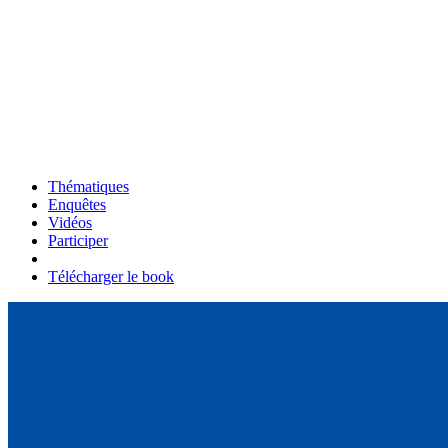
Thématiques
Enquêtes
Vidéos
Participer
Télécharger le book