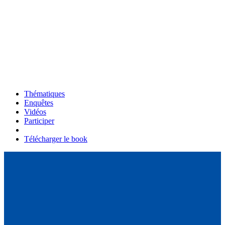
Thématiques
Enquêtes
Vidéos
Participer
Télécharger le book