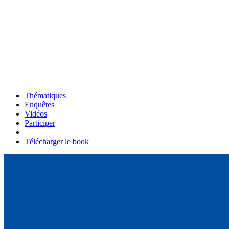
Thématiques
Enquêtes
Vidéos
Participer
Télécharger le book