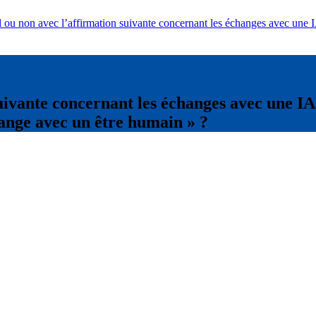
d ou non avec l’affirmation suivante concernant les échanges avec une 
uivante concernant les échanges avec une IA
ange avec un être humain » ?