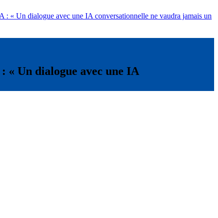
IA : « Un dialogue avec une IA conversationnelle ne vaudra jamais un
 : « Un dialogue avec une IA